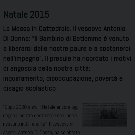
in
Diocesi
Natale 2015
La Messa in Cattedrale. Il vescovo Antonio
Di Donna: "Il Bambino di Betlemme è venuto
a liberarci dalle nostre paure e a sostenerci
nell'impegno". Il presule ha ricordato i motivi
di angoscia della nostra città:
inquinamento, disoccupazione, povertà e
disagio scolastico
“Dopo 2000 anni, il Natale ancora oggi
segna il nostro costume e non lascia
nessuno indifferente”. Il vescovo di
Acerra, Antonio Di Donna, ha celebrato