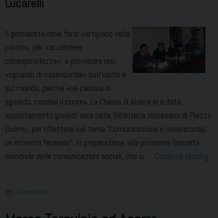
Lucarelli
comune
Il giornalista deve farsi «artigiano della
parola», per «accendere
consapevolezza», e provocare uno
«sguardo di misericordia» sull’uomo e
sul mondo, perché «se cambia lo
sguardo, cambia il cuore». La Chiesa di Acerra si è data
appuntamento giovedì sera nella Biblioteca diocesana di Piazza
Duomo, per riflettere sul tema “Comunicazione e misericordia,
un incontro fecondo”, in preparazione alla prossima Giornata
Art
mondiale delle comunicazioni sociali, che si …
Continue reading
del
pa
12 GENNAIO 2016