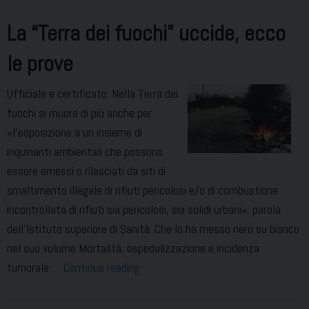
La “Terra dei fuochi” uccide, ecco
le prove
Ufficiale e certificato. Nella Terra dei
fuochi si muore di più anche per
«l’esposizione a un insieme di
inquinanti ambientali che possono
essere emessi o rilasciati da siti di
smaltimento illegale di rifiuti pericolosi e/o di combustione
incontrollata di rifiuti sia pericolosi, sia solidi urbani», parola
dell’Istituto superiore di Sanità. Che lo ha messo nero su bianco
nel suo volume Mortalità, ospedalizzazione e incidenza
La
tumorale …
Continue reading
“Terra
dei