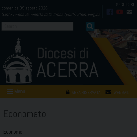
Skip
domenica 09 agosto 2026
to
Santa Teresa Benedetta della Croce (Edith) Stein, vergine
facebook
youtub
mai
content
Menu
AREA RISERVATA
WEBMAIL
Economato
Economo