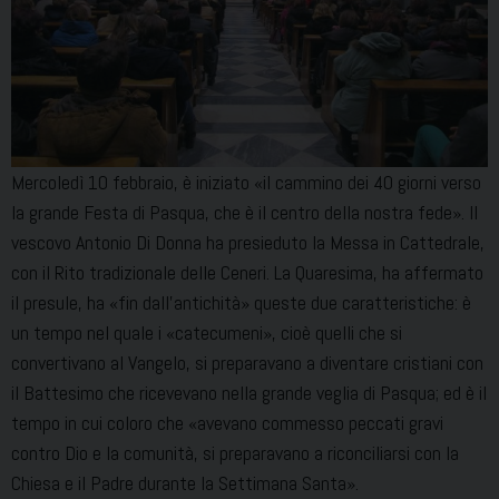
Mercoledì 10 febbraio, è iniziato «il cammino dei 40 giorni verso
la grande Festa di Pasqua, che è il centro della nostra fede». Il
vescovo Antonio Di Donna ha presieduto la Messa in Cattedrale,
con il Rito tradizionale delle Ceneri. La Quaresima, ha affermato
il presule, ha «fin dall’antichità» queste due caratteristiche: è
un tempo nel quale i «catecumeni», cioè quelli che si
convertivano al Vangelo, si preparavano a diventare cristiani con
il Battesimo che ricevevano nella grande veglia di Pasqua; ed è il
tempo in cui coloro che «avevano commesso peccati gravi
contro Dio e la comunità, si preparavano a riconciliarsi con la
Chiesa e il Padre durante la Settimana Santa».