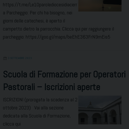
https://t.me/Le10parolediocesidiacerr
a Parcheggio: Per chi ha bisogno, nei
giorni delle catechesi, è aperto il
campetto dietro la parrocchia. Clicca qui per raggiungere il
parcheggio: https://goo.gl/maps/beEhE363FrN9mEis5
3 SETTEMBRE 2023
Scuola di Formazione per Operatori
Pastorali – Iscrizioni aperte
ISCRIZIONI (prorogata la scadenza al 2
ottobre 2023) Vai alla sezione
dedicata alla Scuola di Formazione,
clicca qui