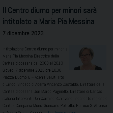
Il Centro diurno per minori sarà
intitolato a Maria Pia Messina
7 dicembre 2023
Intitolazione Centro diurno per minori a
Maria Pia Messina Direttrice della
Caritas diocesana dal 2003 al 2019
Giovedì 7 dicembre 2023 ore 18.00
Piazza Duomo 6 – Acerra Saluti Tito
d’Errico, Sindaco di Acerra Vincenzo Castaldo, Direttore della
Caritas diocesana Don Marco Pagniello, Direttore di Caritas
italiana Interventi Don Carmine Schiavone, Incaricato regionale
Caritas Campania Mons. Giancarlo Petrella, Parroco S. Alfonso
Il
in Acerra Orsola Soriano, …
Continue reading