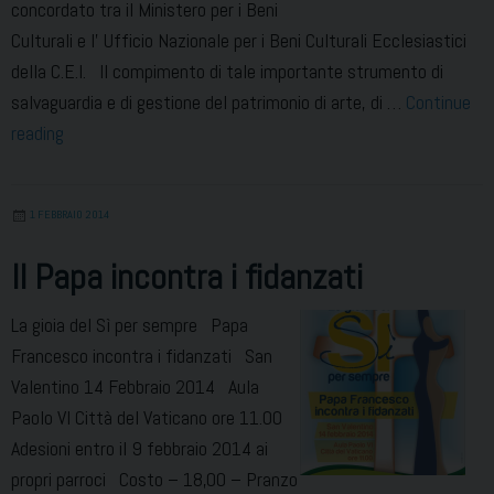
concordato tra il Ministero per i Beni
Culturali e l’ Ufficio Nazionale per i Beni Culturali Ecclesiastici
della C.E.I. Il compimento di tale importante strumento di
salvaguardia e di gestione del patrimonio di arte, di …
Continue
Beni
reading
Culturali
Inventario
1 FEBBRAIO 2014
Il Papa incontra i fidanzati
La gioia del Sì per sempre Papa
Francesco incontra i fidanzati San
Valentino 14 Febbraio 2014 Aula
Paolo VI Città del Vaticano ore 11.00
Adesioni entro il 9 febbraio 2014 ai
propri parroci Costo – 18,00 – Pranzo