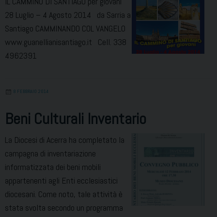
IL CAMMINO DI SANTIAGO per giovani
28 Luglio – 4 Agosto 2014 da Sarria a
Santiago CAMMINANDO COL VANGELO
www.guanellianisantiago.it Cell. 338
4962391
8 FEBBRAIO 2014
Beni Culturali Inventario
La Diocesi di Acerra ha completato la
campagna di inventariazione
informatizzata dei beni mobili
appartenenti agli Enti ecclesiastici
diocesani. Come noto, tale attività è
stata svolta secondo un programma