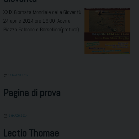
XXIX Giornata Mondiale della Gioventù
24 aprile 2014 ore 19.00 Acerra –
Piazza Falcone e Borsellino(pretura)
11 MARZO 2014
Pagina di prova
5 MARZO 2014
Lectio Thomae