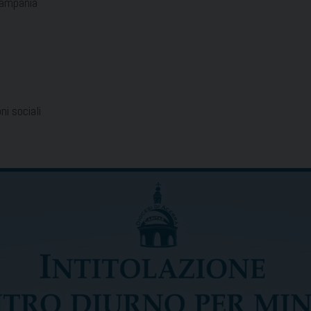
Campania
i sociali