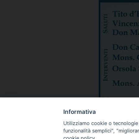
Informativa
Utilizziamo cookie o tecnologie s
funzionalità semplici", "miglior
cookie policy.