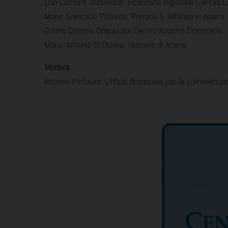
Don Carmine Schiavone, Incaricato regionale Caritas 
Mons. Giancarlo Petrella, Parroco S. Alfonso in Acerra
Orsola Soriano, Operatrice Centro Ascolto Diocesano
Mons. Antonio Di Donna, Vescovo di Acerra
Modera
Antonio Pintauro, Ufficio diocesano per le comunicazion