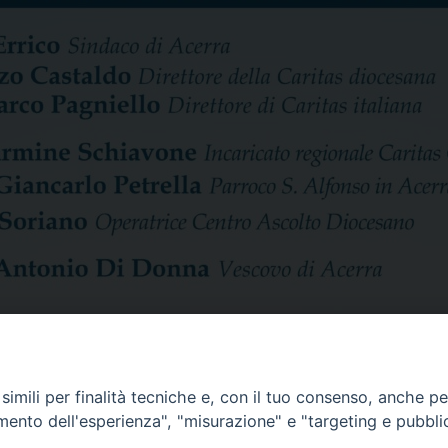
imili per finalità tecniche e, con il tuo consenso, anche per 
amento dell'esperienza", "misurazione" e "targeting e pubbli
Condividi…