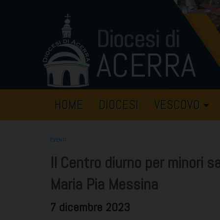
Skip
to
content
HOME
DIOCESI
VESCOVO
EVENTI
Il Centro diurno per minori sa
Maria Pia Messina
7 dicembre 2023