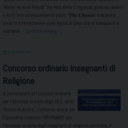
“Mons. Antonio Riboldi” Via Nino Bixio 1 Ingresso gratuito aperto
a tutti fino ad esaurimento posti. “𝑻𝒉𝒆 𝑪𝒉𝒐𝒔𝒆𝒏” è la prima
serie tv internazionale sulla figura di Gesù che si sviluppa e si
Natale
sostiene …
Continue reading
con
The
11 NOVEMBRE 2024
Chosen
Concorso ordinario Insegnanti di
Religione
Ai partecipanti al Concorso Ordinario
per l’accesso al ruolo degli I.R.C. della
Diocesi di Acerra Carissimi, anche per
il prossimo concorso ORDINARIO, per
l’accesso al ruolo degli insegnanti di religione cattolica, il