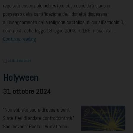
requisito essenziale richiesto è che i candidati siano in
possesso della certificazione dell’idoneità diocesana
all’insegnamento della religione cattolica, di cui all’articolo 3,
comma 4, della legge 18 luglio 2003, n. 186, rilasciata …
Concorso
Continue reading
ordinario
Insegnanti
26 OTTOBRE 2024
di
Religione
Holyween
31 ottobre 2024
“Non abbiate paura di essere santi.
Siate fieri di andare controcorrente”.
San Giovanni Paolo II Vi invitiamo