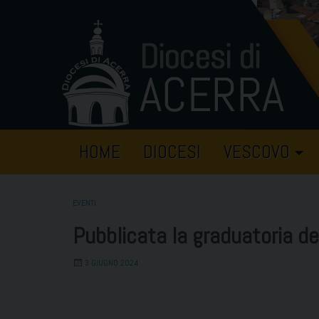
Skip
to
content
HOME
DIOCESI
VESCOVO
EVENTI
Pubblicata la graduatoria def
3 GIUGNO 2024