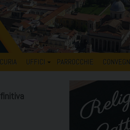
CURIA
UFFICI
PARROCCHIE
CONVEGN
initiva