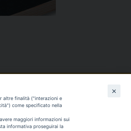
19
Diocesi di Acerra
altre finalità ("interazioni e
cità") come specificato nella
 avere maggiori informazioni sui
sta informativa proseguirai la