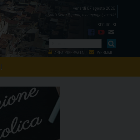
venerdì 07 agosto 2026
Santi Sisto II, papa, e compagni, martiri
facebook
youtube
mail
AREA RISERVATA
WEBMAIL
I