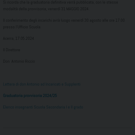
Si ricorda che la graduatoria definitiva verrà pubblicata, con le stesse
modalità della provvisoria, venerdì 31 MAGGIO 2024.
Il conferimento degli incarichi avrà luogo venerdì 30 agosto alle ore 17.00
presso l’Ufficio Scuola.
Acerra, 17.05.2024
Il Direttore
Don Antonio Riccio
Lettera di don Antonio ad Incaricati e Supplenti
Graduatoria provvisoria 2024/25
Elenco insegnanti Scuola Secondaria I e II grado