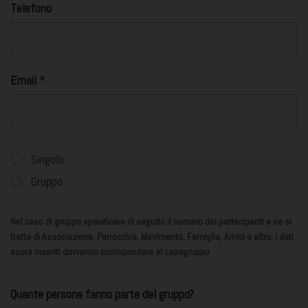
Telefono
Email
*
Singolo
Gruppo
Nel caso di gruppo specificare di seguito il numero dei partecipanti e se si
tratta di Associazione, Parrocchia, Movimento, Famiglia, Amici o altro; i dati
sopra inseriti dovranno corrispondere al capogruppo
Quante persone fanno parte del gruppo?