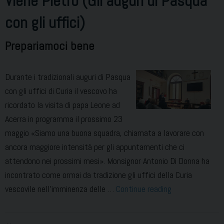
Viene Pietro (Gli auguri di Pasqua
con gli uffici)
Prepariamoci bene
Durante i tradizionali auguri di Pasqua
con gli uffici di Curia il vescovo ha
ricordato la visita di papa Leone ad
Acerra in programma il prossimo 23
maggio «Siamo una buona squadra, chiamata a lavorare con
ancora maggiore intensità per gli appuntamenti che ci
attendono nei prossimi mesi». Monsignor Antonio Di Donna ha
incontrato come ormai da tradizione gli uffici della Curia
Viene
vescovile nell’imminenza delle …
Continue reading
Pietro
(Gli