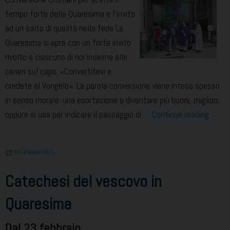
tempo forte della Quaresima e l’invito
ad un salto di qualità nella fede La
Quaresima si apre con un forte invito
rivolto a ciascuno di noi insieme alle
ceneri sul capo: «Convertitevi e
credete al Vangelo». La parola conversione viene intesa spesso
in senso morale: una esortazione a diventare più buoni, migliori;
Cristia
oppure si usa per indicare il passaggio di …
Continue reading
per
scelt
21 FEBBRAIO 2026
Catechesi del vescovo in
Quaresima
Dal 23 febbraio