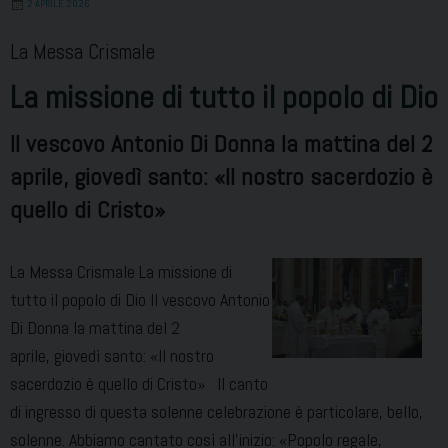
2 APRILE 2026
auguri
di
La Messa Crismale
Pasqua
La missione di tutto il popolo di Dio
con
gli
Il vescovo Antonio Di Donna la mattina del 2
uffici)
aprile, giovedì santo: «Il nostro sacerdozio è
quello di Cristo»
La Messa Crismale La missione di
tutto il popolo di Dio Il vescovo Antonio
Di Donna la mattina del 2
aprile, giovedì santo: «Il nostro
sacerdozio è quello di Cristo» Il canto
di ingresso di questa solenne celebrazione è particolare, bello,
solenne. Abbiamo cantato così all’inizio: «Popolo regale,