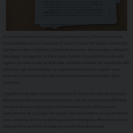
Un invito a mettere al centro la dignità della persona, il bene comune e la
responsabilità verso la Campania. È questo il cuore dell’Appello sottoscritto
dai Vescovi della Conferenza Episcopale Campana, che raccoglie e rilancia il
messaggio consegnato da Papa Leone durante la sua recente visita nella
regione. Un testo rivolto anzitutto alle comunità cristiane, ma soprattutto alle
Istituzioni, agli amministratori, ai rappresentanti politici e a quanti sono
chiamati a compiere scelte che incidono sul presente e sul futuro della
Campania.
L’Appello nasce dalla consapevolezza che la Chiesa non intende sostituirsi
alla politica o all’amministrazione pubblica, ma non può restare indifferente
davanti a decisioni che toccano profondamente la vita delle persone,
specialmente dei più fragili. Per questo i Vescovi chiedono un discernimento
serio, condiviso e libero da contrapposizioni ideologiche, offrendo la propria
disponibilità a un confronto leale prima della fase decisionale.