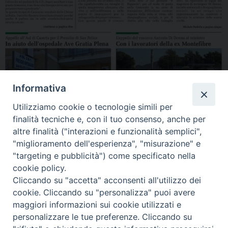
Informativa
Utilizziamo cookie o tecnologie simili per
finalità tecniche e, con il tuo consenso, anche per
Clicca per leggere La Roccia di Gennaio 2022
altre finalità ("interazioni e funzionalità semplici",
Condividi…
"miglioramento dell'esperienza", "misurazione" e
"targeting e pubblicità") come specificato nella
cookie policy.
Cliccando su "accetta" acconsenti all'utilizzo dei
cookie. Cliccando su "personalizza" puoi avere
LaRoccia_Gennaio2022_web
maggiori informazioni sui cookie utilizzati e
personalizzare le tue preferenze. Cliccando su