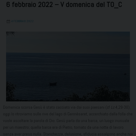
6 febbraio 2022 – V domenica del TO_C
4 FEBBRAIO 2022
Domenica scorsa Gesù è stato cacciato via dai suoi paesani (cf
Lc
4,29-30),
oggi lo ritroviamo sulle rive del lago di Gennèsaret, accerchiato dalla folla che
vuole ascoltare la parola di Dio. Gesù parla da una barca, un luogo inusuale
per un maestro; quella barca era di Pietro, tornato da una notte di lavoro
senza aver preso nulla. Stanchezza, delusione, sfiducia assalgono anche noi