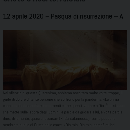
12 aprile 2020 – Pasqua di risurrezione – A
Nel silenzio di questa Quaresima, abbiamo ascoltato molte volte, troppe, il
grido di dolore di tante persone che soffrono per la pandemia. «La prima
cosa che dobbiamo fare in momenti come questi: gridare a Dio. È lui stesso
che mette sulle labbra degli uomini le parole da gridare a lui, a volte parole
dure, di lamento, quasi di accusa» (R. Cantalamessa), come possono
sembrare quelle di Cristo dalla croce: «Dio mio, Dio mio, perché mi hai