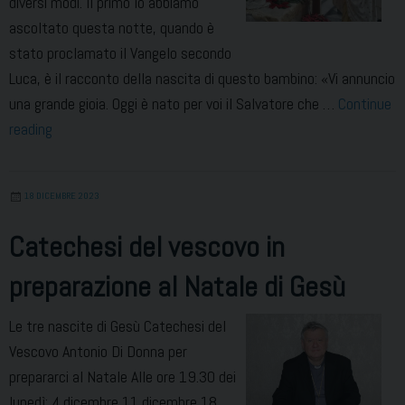
diversi modi. Il primo lo abbiamo
ascoltato questa notte, quando è
stato proclamato il Vangelo secondo
Luca, è il racconto della nascita di questo bambino: «Vi annuncio
una grande gioia. Oggi è nato per voi il Salvatore che …
Continue
Il
reading
Natale
del
18 DICEMBRE 2023
Signore
Catechesi del vescovo in
preparazione al Natale di Gesù
Le tre nascite di Gesù Catechesi del
Vescovo Antonio Di Donna per
prepararci al Natale Alle ore 19.30 dei
lunedì: 4 dicembre 11 dicembre 18