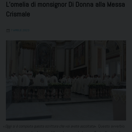
L’omelia di monsignor Di Donna alla Messa
Crismale
7 APRILE 2023
«
Oggi si è compiuta questa scrittura che voi avete ascoltata
». Questo avverbio