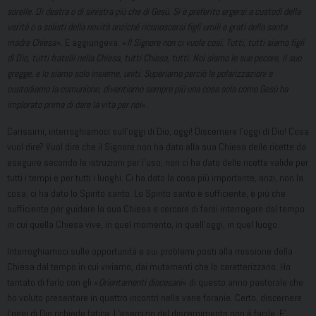
sorelle. Di destra o di sinistra più che di Gesù. Si è preferito ergersi a custodi della
verità o a solisti della novità anziché riconoscersi figli umili e grati della santa
madre Chiesa».
E aggiungeva: «
Il Signore non ci vuole così. Tutti, tutti siamo figli
di Dio, tutti fratelli nella Chiesa, tutti Chiesa, tutti. Noi siamo le sue pecore, il suo
gregge, e lo siamo solo insieme, uniti. Superiamo perciò le polarizzazioni e
custodiamo la comunione, diventiamo sempre più una cosa sola come Gesù ha
implorato prima di dare la vita per noi
».
Carissimi, interroghiamoci sull’oggi di Dio, oggi! Discernere l’oggi di Dio! Cosa
vuol dire? Vuol dire che il Signore non ha dato alla sua Chiesa delle ricette da
eseguire secondo le istruzioni per l’uso, non ci ha dato delle ricette valide per
tutti i tempi e per tutti i luoghi. Ci ha dato la cosa più importante, anzi, non la
cosa, ci ha dato lo Spirito santo. Lo Spirito santo è sufficiente, è più che
sufficiente per guidare la sua Chiesa e cercare di farsi interrogare dal tempo
in cui quella Chiesa vive, in quel momento, in quell’oggi, in quel luogo.
Interroghiamoci sulle opportunità e sui problemi posti alla missione della
Chiesa dal tempo in cui viviamo, dai mutamenti che lo caratterizzano. Ho
tentato di farlo con gli «
Orientamenti diocesani
» di questo anno pastorale che
ho voluto presentare in quattro incontri nelle varie foranie. Certo, discernere
l’oggi di Dio richiede fatica. L’esercizio del discernimento non è facile. E’