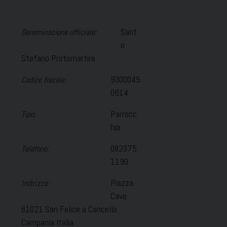
Sant
Denominazione ufficiale:
o
Stefano Protomartire
9300045
Codice fiscale:
0614
Parrocc
Tipo:
hia
082375
Telefono:
1190
Piazza
Indirizzo:
Cave
81021 San Felice a Cancello
Campania Italia