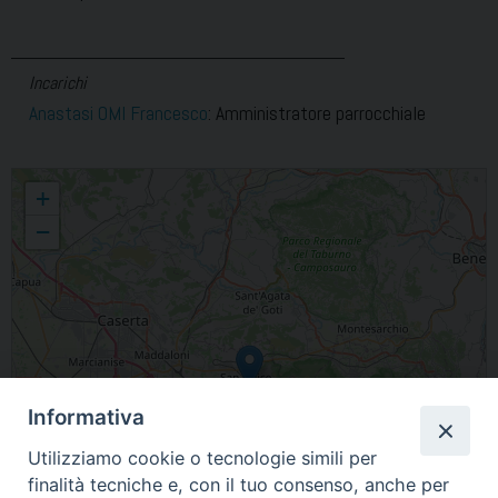
Incarichi
Anastasi OMI Francesco
: Amministratore parrocchiale
Santo Stefano Protomartire
+
−
Informativa
Utilizziamo cookie o tecnologie simili per
finalità tecniche e, con il tuo consenso, anche per