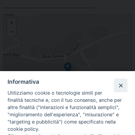
Sant'Alfonso Maria de' Liguori
+
−
Informativa
Utilizziamo cookie o tecnologie simili per
finalità tecniche e, con il tuo consenso, anche per
altre finalità ("interazioni e funzionalità semplici",
"miglioramento dell'esperienza", "misurazione" e
"targeting e pubblicità") come specificato nella
cookie policy.
Leaflet
| Map data ©
OpenStreetMap
contributors