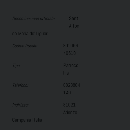
Sant'
Denominazione ufficiale:
Alfon
so Maria de' Liguori
801066
Codice fiscale:
40610
Parrocc
Tipo:
hia
0823804
Telefono:
140
81021
Indirizzo:
Arienzo
Campania Italia