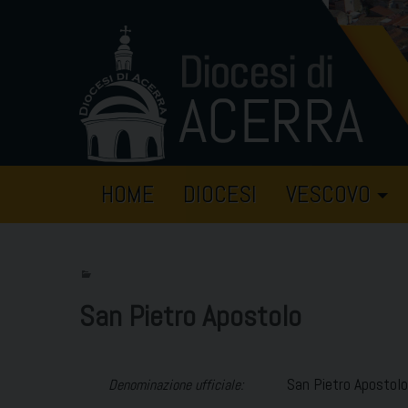
Skip
to
content
HOME
DIOCESI
VESCOVO
San Pietro Apostolo
San Pietro Apostolo
Denominazione ufficiale: