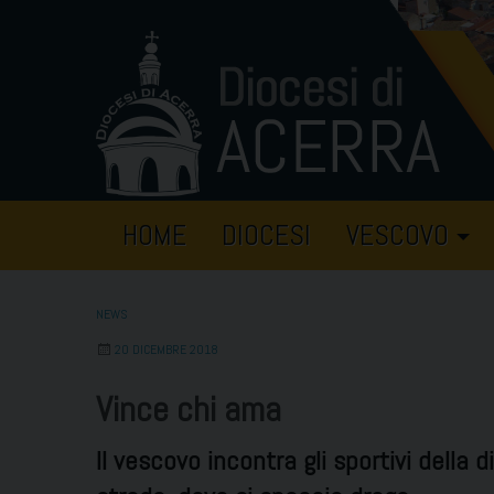
Skip
to
content
HOME
DIOCESI
VESCOVO
NEWS
20 DICEMBRE 2018
Vince chi ama
Il vescovo incontra gli sportivi della d