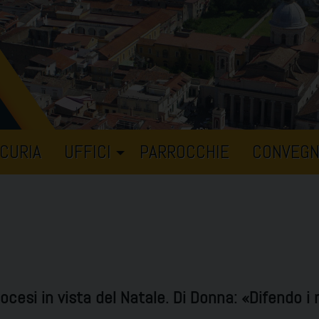
CURIA
UFFICI
PARROCCHIE
CONVEGN
iocesi in vista del Natale. Di Donna: «Difendo i r