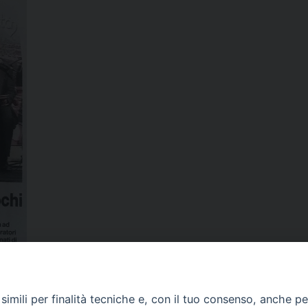
Condividi…
imili per finalità tecniche e, con il tuo consenso, anche per 