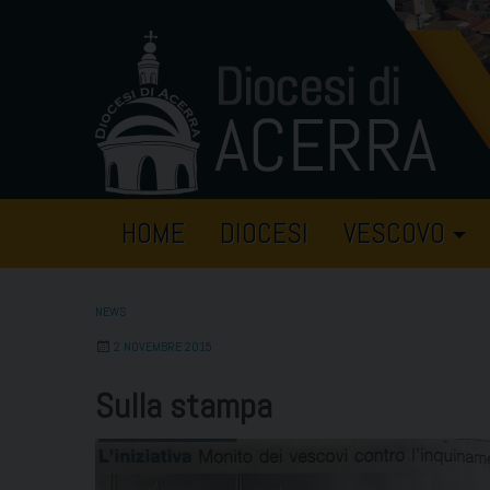
Skip
to
content
HOME
DIOCESI
VESCOVO
NEWS
2 NOVEMBRE 2015
Sulla stampa