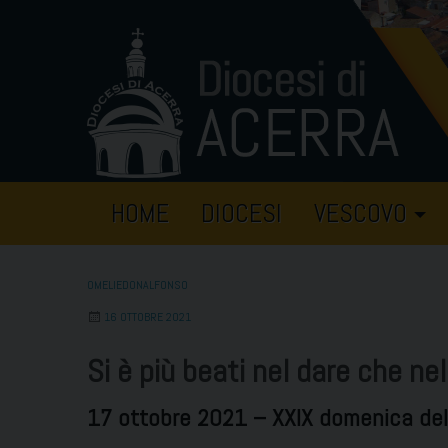
Skip
to
content
HOME
DIOCESI
VESCOVO
OMELIEDONALFONSO
16 OTTOBRE 2021
Si è più beati nel dare che nel
17 ottobre 2021 – XXIX domenica del