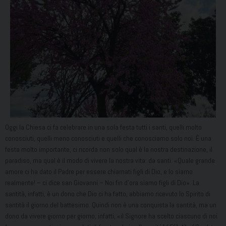
Oggi la Chiesa ci fa celebrare in una sola festa tutti i santi, quelli molto
conosciuti, quelli meno conosciuti e quelli che conosciamo solo noi. È una
festa molto importante, ci ricorda non solo qual è la nostra destinazione, il
paradiso, ma qual è il modo di vivere la nostra vita: da santi. «Quale grande
amore ci ha dato il Padre per essere chiamati figli di Dio, e lo siamo
realmente! – ci dice san Giovanni – Noi fin d’ora siamo figli di Dio». La
santità, infatti, è un dono che Dio ci ha fatto, abbiamo ricevuto lo Spirito di
santità il giorno del battesimo. Quindi non è una conquista la santità, ma un
dono da vivere giorno per giorno, infatti, «il Signore ha scelto ciascuno di noi