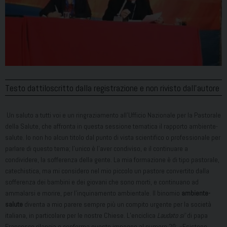
Testo dattiloscritto dalla registrazione e non rivisto dall’autore
Un saluto a tutti voi e un ringraziamento all’Ufficio Nazionale per la Pastorale
della Salute, che affronta in questa sessione tematica il rapporto ambiente-
salute. Io non ho alcun titolo dal punto di vista scientifico o professionale per
parlare di questo tema; l’unico è l’aver condiviso, e il continuare a
condividere, la sofferenza della gente. La mia formazione è di tipo pastorale,
catechistica, ma mi considero nel mio piccolo un pastore convertito dalla
sofferenza dei bambini e dei giovani che sono morti, e continuano ad
ammalarsi e morire, per l’inquinamento ambientale. Il binomio
ambiente-
salute
diventa a mio parere sempre più un compito urgente per la società
italiana, in particolare per le nostre Chiese. L’enciclica
Laudato si’
di papa
Francesco rilancia e conferma questo impegno al numero 20: «Esistono