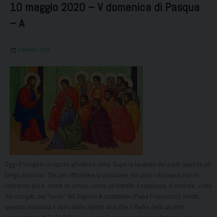
10 maggio 2020 – V domenica di Pasqua
– A
9 MAGGIO 2020
Oggi il Vangelo ci riporta all’ultima cena. Dopo la lavanda dei piedi Gesù fa un
lungo discorso. Sta per affrontare la passione, tra poco i discepoli non lo
vedranno più e, come un amico, come un fratello li rassicura, li consola. «Uno
dei compiti, dei “lavori” del Signore è
consolare
» (Papa Francesco), infatti,
quando annuncia il dono dello Spirito dice che il Padre darà
un altro