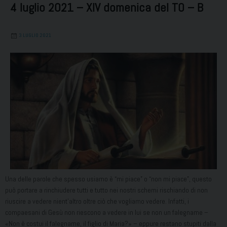
4 luglio 2021 – XIV domenica del TO – B
3 LUGLIO 2021
Una delle parole che spesso usiamo è “mi piace” o “non mi piace”, questo
può portare a rinchiudere tutti e tutto nei nostri schemi rischiando di non
riuscire a vedere nient’altro oltre ciò che vogliamo vedere. Infatti, i
compaesani di Gesù non riescono a vedere in lui se non un falegname –
«Non è costui il falegname, il figlio di Maria?» – eppure restano stupiti dalla