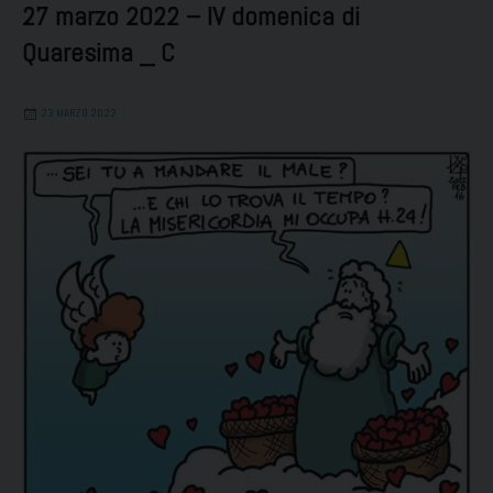
27 marzo 2022 – IV domenica di
Quaresima _ C
23 MARZO 2022