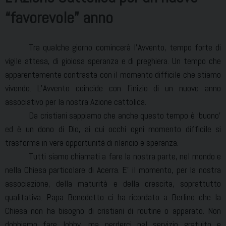
“favorevole” anno
Tra qualche giorno comincerà l’Avvento, tempo forte di
vigile attesa, di gioiosa speranza e di preghiera. Un tempo che
apparentemente contrasta con il momento difficile che stiamo
vivendo. L’Avvento coincide con l’inizio di un nuovo anno
associativo per la nostra Azione cattolica.
Da cristiani sappiamo che anche questo tempo è ‘buono’
ed è un dono di Dio, ai cui occhi ogni momento difficile si
trasforma in vera opportunità di rilancio e speranza.
Tutti siamo chiamati a fare la nostra parte, nel mondo e
nella Chiesa particolare di Acerra. E’ il momento, per la nostra
associazione, della maturità e della crescita, soprattutto
qualitativa. Papa Benedetto ci ha ricordato a Berlino che la
Chiesa non ha bisogno di cristiani di routine o apparato. Non
dobbiamo fare lobby, ma perderci nel servizio gratuito e