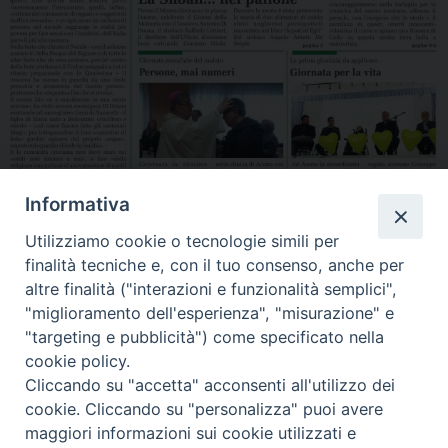
Informativa
Utilizziamo cookie o tecnologie simili per
Leggi il gioranle, clicca qui
finalità tecniche e, con il tuo consenso, anche per
altre finalità ("interazioni e funzionalità semplici",
Condividi…
"miglioramento dell'esperienza", "misurazione" e
"targeting e pubblicità") come specificato nella
cookie policy.
Cliccando su "accetta" acconsenti all'utilizzo dei
cookie. Cliccando su "personalizza" puoi avere
Gen_Feb2018
maggiori informazioni sui cookie utilizzati e