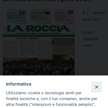
N. 1 – Gennaio
Aprile 2014
sfoglia
l’edizione
online
Informativa
Utilizziamo cookie o tecnologie simili per
finalità tecniche e, con il tuo consenso, anche per
altre finalità ("interazioni e funzionalità semplici",