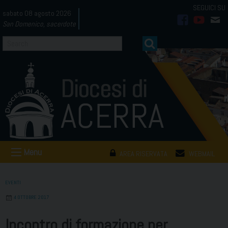
Skip
sabato 08 agosto 2026
to
San Domenico, sacerdote
facebook
youtub
mai
content
Menu
AREA RISERVATA
WEBMAIL
EVENTI
4 OTTOBRE 2017
Incontro di formazione per