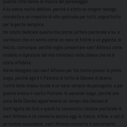
Queste cifre danno la misura del personaggio.
A lui siamo molto debitori, perché è stato un insigne teologo
moralista e un maestro di vita spirituale per tutti, soprattutto
per la gente semplice.
Ho voluto dedicare questa mia prima Lettera pastorale a lui, e
confesso che mi sento come un nano di fronte a un gigante; lo
faccio, comunque, perché voglio presentare sant’Alfonso come
modello e ispiratore del mio ministero nella chiesa che mi è
stata affidata.
Vorrei dialogare con sant’Alfonso per tre motivi precisi: in primo
luogo, perché egli è il Patrono di tutta la Diocesi di Acerra;
l’unità della chiesa locale è un bene sempre da perseguire, e per
questo invoco il nostro Patrono. In secondo luogo, perché una
zona della Diocesi apparteneva un tempo alla Diocesi di
Sant’Agata dei Goti e quindi ha conosciuto l’azione pastorale di
sant’Alfonso e ne conserva ancora oggi le tracce. Infine, e non è
un motivo secondario, sant’Alfonso ricevette il sacramento