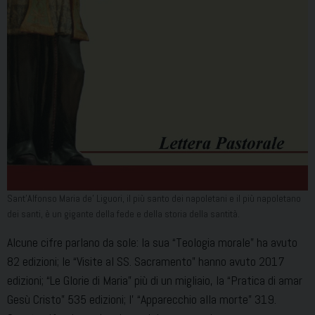
Sant’Alfonso Maria de’ Liguori, il più santo dei napoletani e il più napoletano
dei santi, è un gigante della fede e della storia della santità.
Alcune cifre parlano da sole: la sua “Teologia morale” ha avuto
82 edizioni; le “Visite al SS. Sacramento” hanno avuto 2017
edizioni; “Le Glorie di Maria” più di un migliaio, la “Pratica di amar
Gesù Cristo” 535 edizioni; l’ “Apparecchio alla morte” 319.