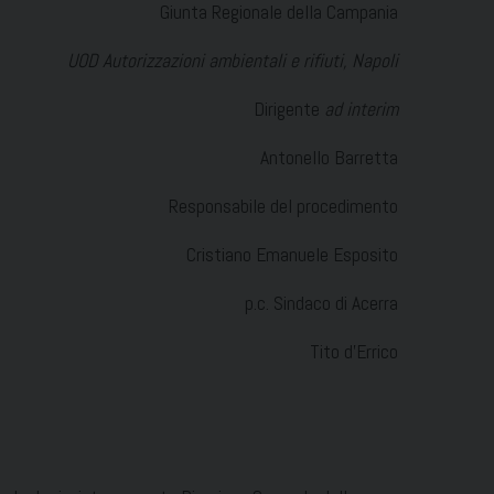
Giunta Regionale della Campania
UOD Autorizzazioni ambientali e rifiuti, Napoli
Dirigente
ad interim
Antonello Barretta
Responsabile del procedimento
Cristiano Emanuele Esposito
p.c. Sindaco di Acerra
Tito d’Errico