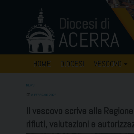
Skip
to
content
HOME
DIOCESI
VESCOVO
NEWS
8 FEBBRAIO 2023
Il vescovo scrive alla Region
rifiuti, valutazioni e autorizz