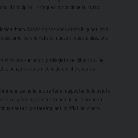
, il principio di “un’equa distribuzione su tutto il
gricolo-urbano. Sappiamo che sono state in questi anni
ci chiediamo: perché nulla si muove in questa direzione
o si’
invoca «un posto privilegiato nel dibattito» per
itiche, senza limitarsi a considerare che cosa sia
’immondizia nelle nostre terre, calpestando la salute
lontà disposti a prendere a cuore le sorti di questo
tinuamente di portare impianti di rifiuti ad Acerra.