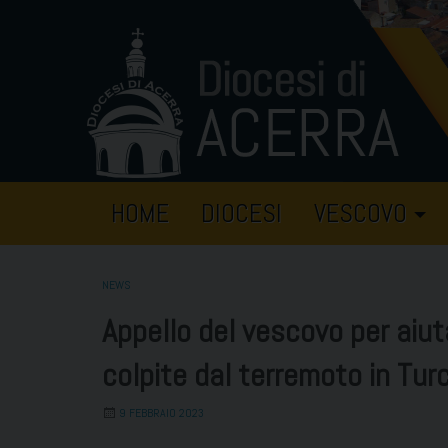
Skip
to
content
HOME
DIOCESI
VESCOVO
NEWS
Appello del vescovo per aiut
colpite dal terremoto in Turc
9 FEBBRAIO 2023