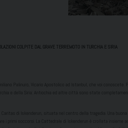
OLAZIONI COLPITE DAL GRAVE TERREMOTO IN TURCHIA E SIRIA
no Palinuro, Vicario Apostolico ad Istanbul, che voi conoscete. P
rchia e della Siria: Antiochia ed altre città sono state completamen
Caritas di Iskenderun, situata nel centro della tragedia. Una buona 
i primi soccorsi. La Cattedrale di Iskenderun è crollata insieme ad 