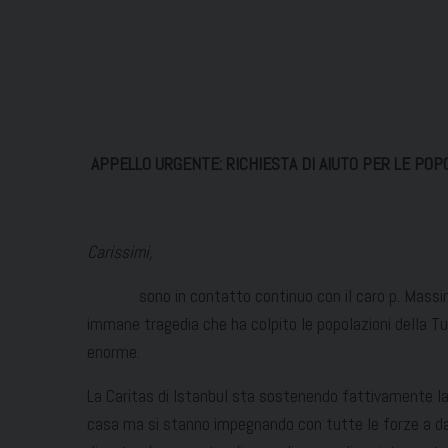
APPELLO URGENTE: RICHIESTA DI AIUTO PER LE POP
Carissimi,
sono in contatto continuo con il caro p. Massimilia
immane tragedia che ha colpito le popolazioni della Tu
enorme.
La Caritas di Istanbul sta sostenendo fattivamente la 
casa ma si stanno impegnando con tutte le forze a dare 