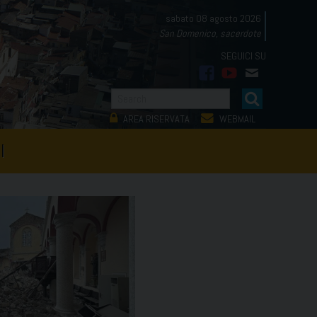
sabato 08 agosto 2026
San Domenico, sacerdote
facebook
youtube
mail
AREA RISERVATA
WEBMAIL
I