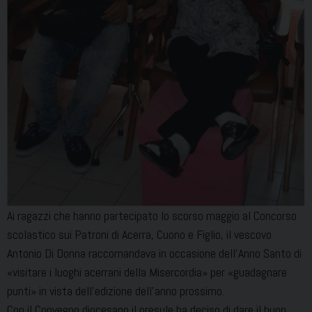
Ai ragazzi che hanno partecipato lo scorso maggio al Concorso
scolastico sui Patroni di Acerra, Cuono e Figlio, il vescovo
Antonio Di Donna raccomandava in occasione dell’Anno Santo di
«visitare i luoghi acerrani della Misercordia» per «guadagnare
punti» in vista dell’edizione dell’anno prossimo.
Con il Convegno diocesano il presule ha deciso di dare il buon