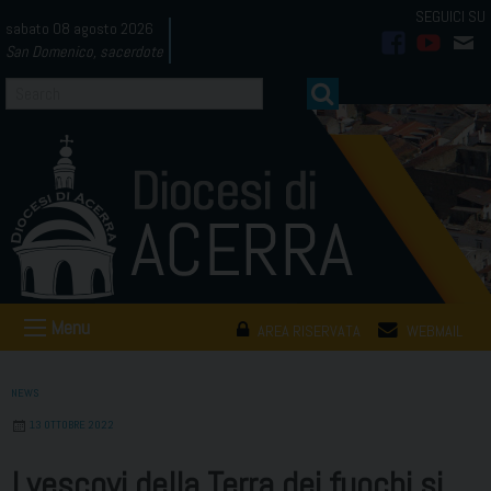
Skip
sabato 08 agosto 2026
to
San Domenico, sacerdote
facebook
youtub
mai
content
Menu
AREA RISERVATA
WEBMAIL
NEWS
13 OTTOBRE 2022
I vescovi della Terra dei fuochi si