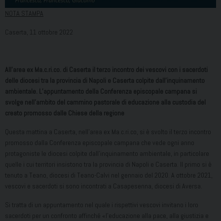
NOTA STAMPA
Caserta, 11 ottobre 2022
All’area ex Ma.c.ri.co. di Caserta il terzo incontro dei vescovi con i sacerdoti
delle diocesi tra la provincia di Napoli e Caserta colpite dall’inquinamento
ambientale. L’appuntamento della Conferenza episcopale campana si
svolge nell’ambito del cammino pastorale di educazione alla custodia del
creato promosso dalle Chiese della regione
Questa mattina a Caserta, nell’area ex Ma.c.ri.co, si è svolto il terzo incontro
promosso dalla Conferenza episcopale campana che vede ogni anno
protagoniste le diocesi colpite dall’inquinamento ambientale, in particolare
quelle i cui territori insistono tra la provincia di Napoli e Caserta. Il primo si è
tenuto a Teano, diocesi di Teano-Calvi nel gennaio del 2020. A ottobre 2021,
vescovi e sacerdoti si sono incontrati a Casapesenna, diocesi di Aversa.
Si tratta di un appuntamento nel quale i rispettivi vescovi invitano i loro
sacerdoti per un confronto affinché «l’educazione alla pace, alla giustizia e