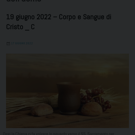
19 giugno 2022 – Corpo e Sangue di
Cristo _ C
17 GIUGNO 2022
Oggi la Chiesa ci fa volgere lo sguardo verso il SS. Sacramento per