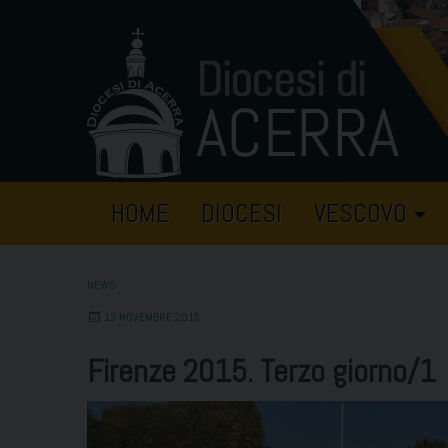
Skip
to
content
HOME
DIOCESI
VESCOVO
NEWS
13 NOVEMBRE 2015
Firenze 2015. Terzo giorno/1