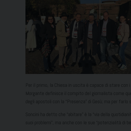
Per il primo, la Chiesa in uscita è capace di stare con
Morgante definisce il compito del giornalista come que
degli apostoli con la “Presenza” di Gesù; ma per farlo se
Soncini ha detto che “abitare” è la “via della quotidia
suoi problemi”, ma anche con le sue “potenzialità di bene