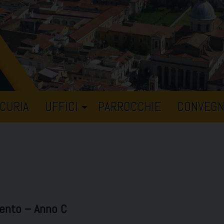
CURIA
UFFICI
PARROCCHIE
CONVEGN
vento – Anno C