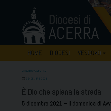
Skip
to
content
HOME
DIOCESI
VESCOVO
OMELIEDONALFONSO
2 DICEMBRE 2021
È Dio che spiana la strada
5 dicembre 2021 – II domenica di Av