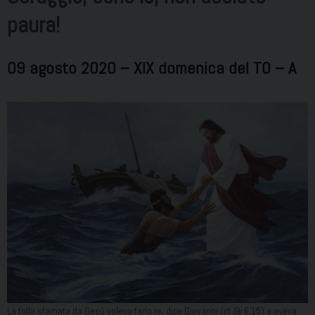
paura!
09 agosto 2020 – XIX domenica del TO – A
La folla sfamata da Gesù voleva farlo re, dice Giovanni (cf
Gv
6,15) e aveva