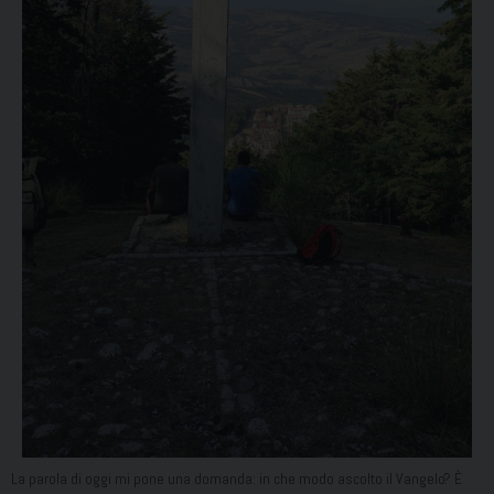
La parola di oggi mi pone una domanda: in che modo ascolto il Vangelo? È