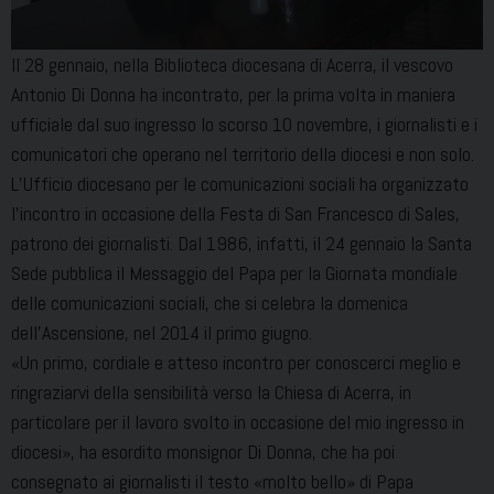
Il 28 gennaio, nella Biblioteca diocesana di Acerra, il vescovo
Antonio Di Donna ha incontrato, per la prima volta in maniera
ufficiale dal suo ingresso lo scorso 10 novembre, i giornalisti e i
comunicatori che operano nel territorio della diocesi e non solo.
L’Ufficio diocesano per le comunicazioni sociali ha organizzato
l’incontro in occasione della Festa di San Francesco di Sales,
patrono dei giornalisti. Dal 1986, infatti, il 24 gennaio la Santa
Sede pubblica il Messaggio del Papa per la Giornata mondiale
delle comunicazioni sociali, che si celebra la domenica
dell’Ascensione, nel 2014 il primo giugno.
«Un primo, cordiale e atteso incontro per conoscerci meglio e
ringraziarvi della sensibilità verso la Chiesa di Acerra, in
particolare per il lavoro svolto in occasione del mio ingresso in
diocesi», ha esordito monsignor Di Donna, che ha poi
consegnato ai giornalisti il testo «molto bello» di Papa