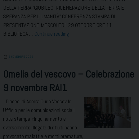
DELLA TERRA “GIUBILEO, RIGENERAZIONE DELLA TERRA E
SPERANZA PER L’UMANITÀ” CONFERENZA STAMPA DI
PRESENTAZIONE MERCOLEDI’ 29 OTTOBRE ORE 11
Giornata
BIBLIOTECA …
Continue reading
Nazionale
del
9 NOVEMBRE 2025
Ringraziamento
Omelia del vescovo – Celebrazione
9 novembre RAI1
Diocesi di Acerra Curia Vescovile
Ufficio per le comunicazioni sociali
nota stampa «Inquinamento e
sversamento illegale di rifiuti hanno
provocato malattie e morti premature,