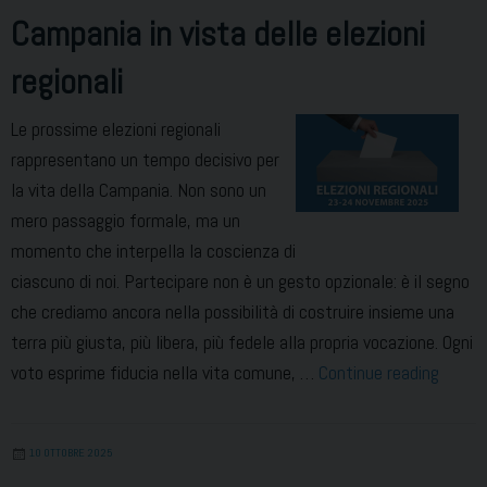
Campania in vista delle elezioni
regionali
Le prossime elezioni regionali
rappresentano un tempo decisivo per
la vita della Campania. Non sono un
mero passaggio formale, ma un
momento che interpella la coscienza di
ciascuno di noi. Partecipare non è un gesto opzionale: è il segno
che crediamo ancora nella possibilità di costruire insieme una
terra più giusta, più libera, più fedele alla propria vocazione. Ogni
Comun
voto esprime fiducia nella vita comune, …
Continue reading
dei
vescov
10 OTTOBRE 2025
della