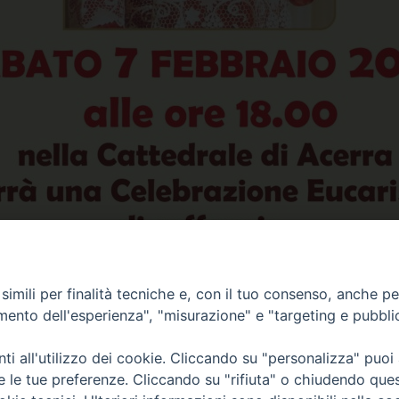
imili per finalità tecniche e, con il tuo consenso, anche per 
amento dell'esperienza", "misurazione" e "targeting e pubbli
Condividi…
i all'utilizzo dei cookie. Cliccando su "personalizza" puoi
re le tue preferenze. Cliccando su "rifiuta" o chiudendo que