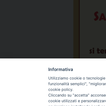
Informativa
Utilizziamo cookie o tecnologie s
funzionalità semplici", "miglior
cookie policy.
Cliccando su "accetta" acconsent
cookie utilizzati e personalizza