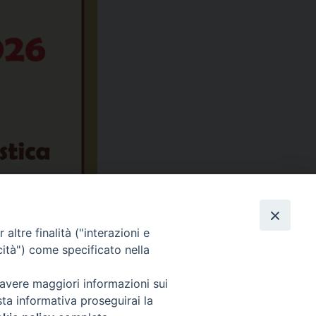
altre finalità ("interazioni e
cità") come specificato nella
 avere maggiori informazioni sui
sta informativa proseguirai la