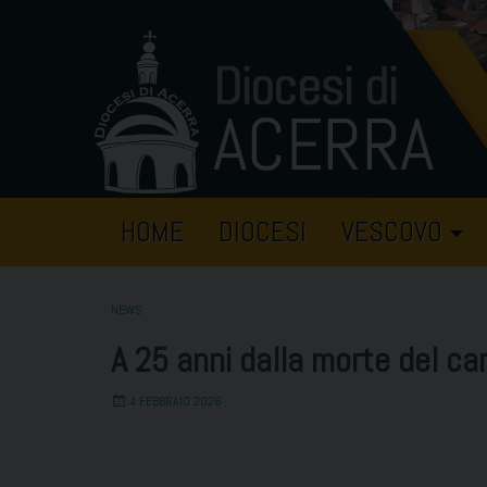
Skip
to
content
HOME
DIOCESI
VESCOVO
NEWS
A 25 anni dalla morte del ca
4 FEBBRAIO 2026