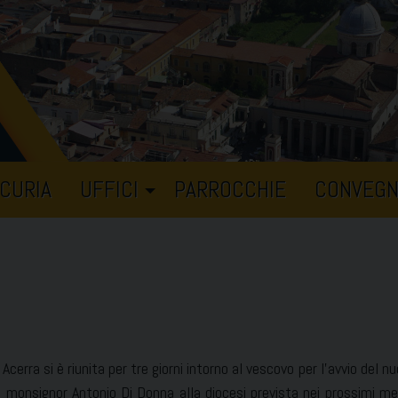
CURIA
UFFICI
PARROCCHIE
CONVEGN
 Acerra si è riunita per tre giorni intorno al vescovo per l’avvio del n
i monsignor Antonio Di Donna alla diocesi prevista nei prossimi me