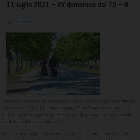
11 luglio 2021 – XV domenica del TO – B
11 LUGLIO 2021
Questa è la vita eterna: che conoscano te, l’unico vero Dio, e colui che hai mandato,
Gesù Cristo
(
Gv
17,3). E per far conoscere il Padre Gesù si è incarnato, si è
fatto uomo, ha insegnato, predicato, ha guarito gli ammalati, ha risuscitato i
morti, ha dato la sua vita per noi.
È bello vedere oggi Gesù che chiama i Dodici e li manda a due a due dando