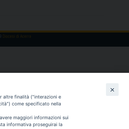
19
Diocesi di Acerra
altre finalità ("interazioni e
cità") come specificato nella
 avere maggiori informazioni sui
sta informativa proseguirai la