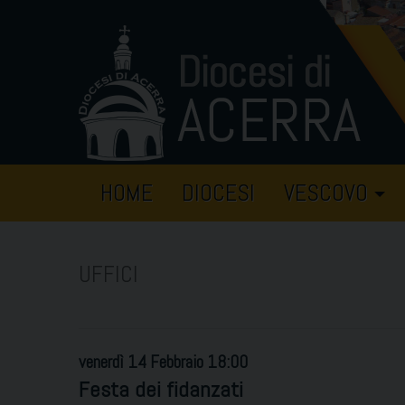
Skip
to
content
HOME
DIOCESI
VESCOVO
UFFICI
venerdì
14
Febbraio
18:00
Festa dei fidanzati