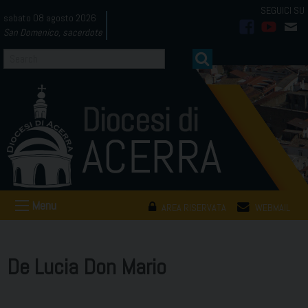
Skip
sabato 08 agosto 2026
to
San Domenico, sacerdote
facebook
youtub
mai
content
Menu
AREA RISERVATA
WEBMAIL
De Lucia Don Mario