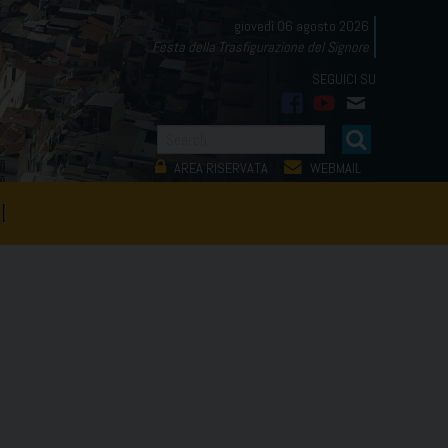
giovedì 06 agosto 2026
Festa della Trasfigurazione del Signore
facebook
youtube
mail
AREA RISERVATA
WEBMAIL
I