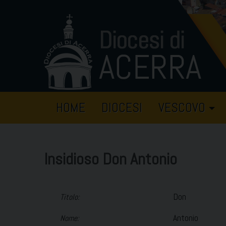
Skip
to
content
HOME
DIOCESI
VESCOVO
Insidioso Don Antonio
Don
Titolo:
Antonio
Nome: