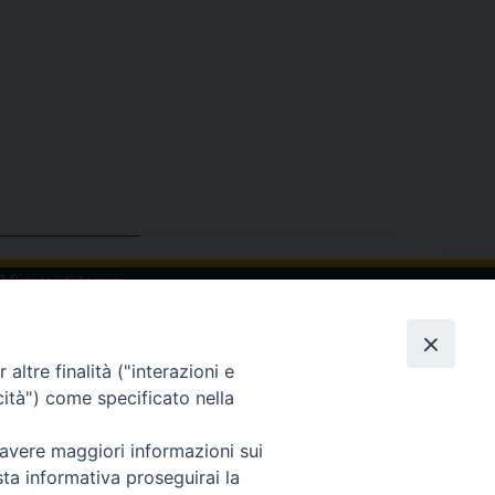
19
Diocesi di Acerra
altre finalità ("interazioni e
cità") come specificato nella
 avere maggiori informazioni sui
sta informativa proseguirai la